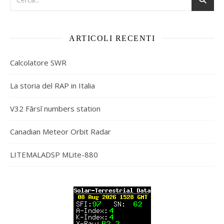
ARTICOLI RECENTI
Calcolatore SWR
La storia del RAP in Italia
V32 Fārsī numbers station
Canadian Meteor Orbit Radar
LITEMALADSP MLite-880