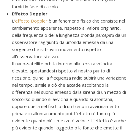
forniti in fase di calcolo.
Effetto Doppler
L’
effetto Doppler
è un fenomeno fisico che consiste nel
cambiamento apparente, rispetto al valore originario,
della frequenza o della lunghezza d’onda
percepita
da un
osservatore raggiunto da un’onda emessa da una
sorgente che si trovi in movimento rispetto
all’osservatore stesso.
Il nano-satellite orbita intorno alla terra a velocità
elevate, spostandosi rispetto al nostro punto di
ricezione, quindi la frequenza radio subirà una variazione
nel tempo, simile a ciò che accade ascoltando la
differenza nel suono emesso dalla sirena di un mezzo di
soccorso quando si avvicina e quando si allontana,
oppure quella nel fischio di un treno in avvicinamento
prima e in allontanamento poi. L’effetto è tanto più
evidente quanto più il mezzo è veloce. L’effetto è anche
più evidente quando l’oggetto o la fonte che emette il