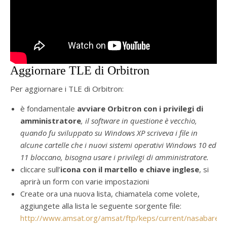
Aggiornare TLE di Orbitron
Per aggiornare i TLE di Orbitron:
è fondamentale
avviare Orbitron con i privilegi di
amministratore
, il software in questione è vecchio,
quando fu sviluppato su Windows XP scriveva i file in
alcune cartelle che i nuovi sistemi operativi Windows 10 ed
11 bloccano, bisogna usare i privilegi di amministratore.
cliccare sull’
icona con il martello e chiave inglese
, si
aprirà un form con varie impostazioni
Create ora una nuova lista, chiamatela come volete,
aggiungete alla lista le seguente sorgente file:
http://www.amsat.org/amsat/ftp/keps/current/nasabare.t