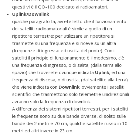
questi vi è il QO-100 dedicato ai radioamatori.
Uplink/Downlink
qualche paragrafo fà, avrete letto che il funzionamento
dei satelliti radioamatoriali è simile a quello di un
ripetitore terrestre; per utilizzare un ripetitore si
trasmette su una frequenza e si riceve su un altra
(frequenze di ingresso ed uscita del ponte). Con i
satelliti il principio di funzionamento è il medesimo, c’è
una frequenza di ingresso, o di salita, (dalla terra allo
spazio) che troverete ovunque indicata
Uplink
; ed una
frequenza di discesa, o di uscita, (dal satellite alla terra)
che viene indicata con
Downlink
; ovviamente i satelliti
scientifici che trasmettono solo telemetrie unidirezionali
avranno solo la frequenza di downlink.
A differenza dei sistemi ripetitori terrestri, per i satelliti
le frequenze sono su due bande diverse, di solito sulle
bande dei 2 metri e 70 cm, qualche satellite russo in 10
metri ed altri invece in 23 cm.