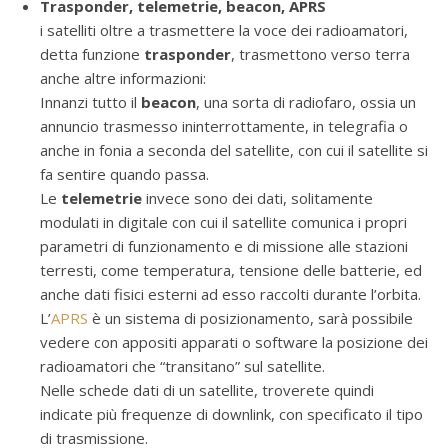
Trasponder, telemetrie, beacon, APRS
i satelliti oltre a trasmettere la voce dei radioamatori,
detta funzione
trasponder
, trasmettono verso terra
anche altre informazioni:
Innanzi tutto il
beacon
, una sorta di radiofaro, ossia un
annuncio trasmesso ininterrottamente, in telegrafia o
anche in fonia a seconda del satellite, con cui il satellite si
fa sentire quando passa.
Le
telemetrie
invece sono dei dati, solitamente
modulati in digitale con cui il satellite comunica i propri
parametri di funzionamento e di missione alle stazioni
terresti, come temperatura, tensione delle batterie, ed
anche dati fisici esterni ad esso raccolti durante l’orbita.
L’
APRS
è un sistema di posizionamento, sarà possibile
vedere con appositi apparati o software la posizione dei
radioamatori che “transitano” sul satellite.
Nelle schede dati di un satellite, troverete quindi
indicate più frequenze di downlink, con specificato il tipo
di trasmissione.