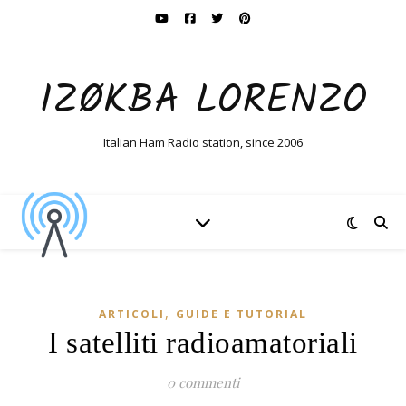
IZØKBA LORENZO
Italian Ham Radio station, since 2006
,
ARTICOLI
GUIDE E TUTORIAL
I satelliti radioamatoriali
0 commenti