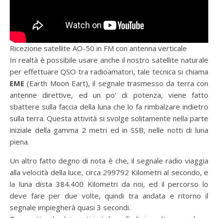
Ricezione satellite AO-50 in FM con antenna verticale
In realtà è possibile usare anche il nostro satellite naturale
per effettuare QSO tra radioamatori, tale tecnica si chiama
EME
(Earth Moon Eart), il segnale trasmesso da terra con
antenne direttive, ed un po’ di potenza, viene fatto
sbattere sulla faccia della luna che lo fa rimbalzare indietro
sulla terra. Questa attività si svolge solitamente nella parte
iniziale della gamma 2 metri ed in SSB, nelle notti di luna
piena.
Un altro fatto degno di nota è che, il segnale radio viaggia
alla velocità della luce, circa 299792 Kilometri al secondo, e
la luna dista 384.400 Kilometri da noi, ed il percorso lo
deve fare per due volte, quindi tra andata e ritorno il
segnale impiegherà quasi 3 secondi.