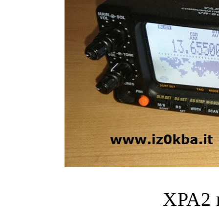
XPA2 n