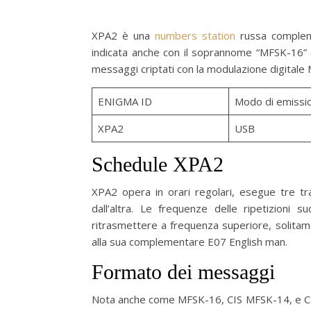
XPA2 è una
numbers station
russa comple
indicata anche con il soprannome “MFSK-16” d
messaggi criptati con la modulazione digitale
ENIGMA ID
Modo di emissi
XPA2
USB
Schedule XPA2
XPA2 opera in orari regolari, esegue tre tr
dall’altra. Le frequenze delle ripetizioni
ritrasmettere a frequenza superiore, solitam
alla sua complementare E07 English man.
Formato dei messaggi
Nota anche come MFSK-16, CIS MFSK-14, e CS