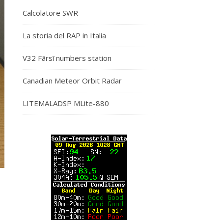
Calcolatore SWR
La storia del RAP in Italia
V32 Fārsī numbers station
Canadian Meteor Orbit Radar
LITEMALADSP MLite-880