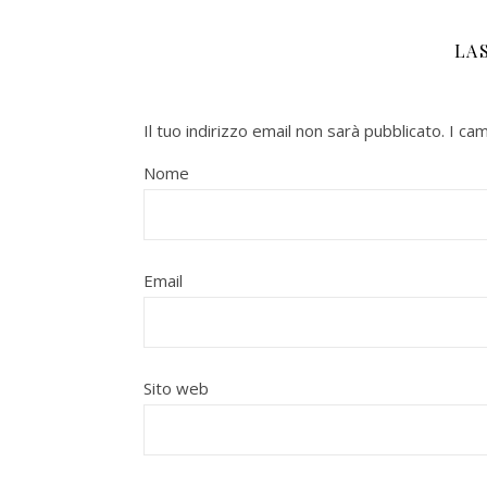
LA
Il tuo indirizzo email non sarà pubblicato.
I ca
Nome
Email
Sito web