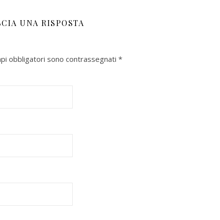
SCIA UNA RISPOSTA
mpi obbligatori sono contrassegnati
*