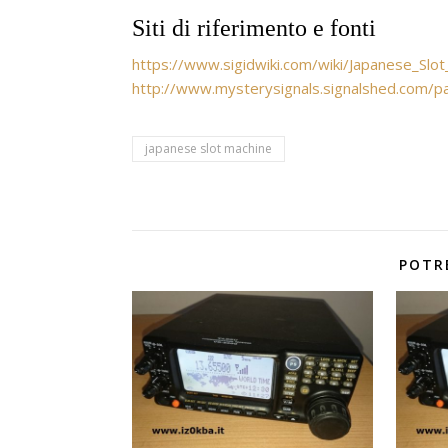
Siti di riferimento e fonti
https://www.sigidwiki.com/wiki/Japanese_Slo
http://www.mysterysignals.signalshed.com/p
japanese slot machine
POTR