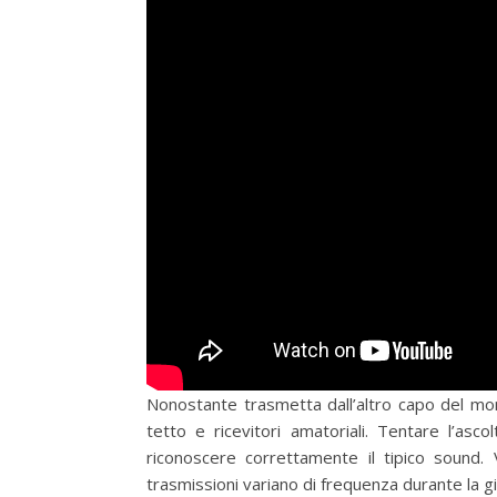
Nonostante trasmetta dall’altro capo del mond
tetto e ricevitori amatoriali. Tentare l’as
riconoscere correttamente il tipico sound. 
trasmissioni variano di frequenza durante la g