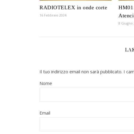
RADIOTELEX in onde corte
HM01 
Atenci
16 Febbraio 2024
8 Giugno
LA
Il tuo indirizzo email non sarà pubblicato.
I ca
Nome
Email