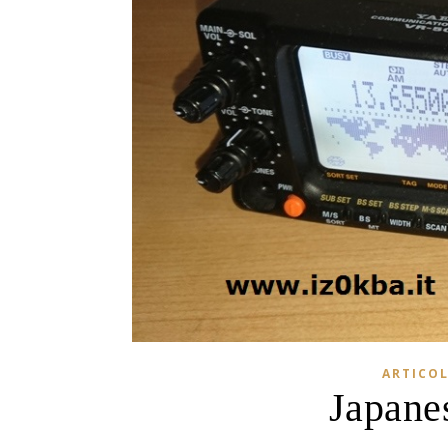
ARTICOL
Japane