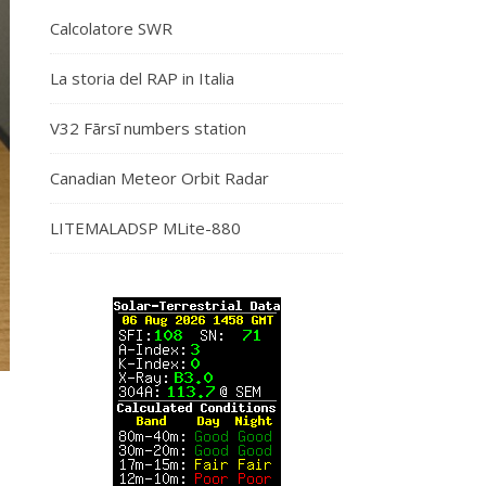
Calcolatore SWR
La storia del RAP in Italia
V32 Fārsī numbers station
Canadian Meteor Orbit Radar
LITEMALADSP MLite-880