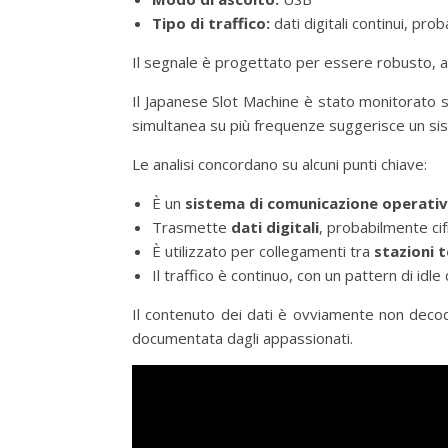
Tipo di traffico:
dati digitali continui, prob
Il segnale è progettato per essere robusto, af
Il Japanese Slot Machine è stato monitorato
simultanea su più frequenze suggerisce un sis
Le analisi concordano su alcuni punti chiave:
È un
sistema di comunicazione operati
Trasmette
dati digitali
, probabilmente cifr
È utilizzato per collegamenti tra
stazioni t
Il traffico è continuo, con un pattern di idl
Il contenuto dei dati è ovviamente non decodif
documentata dagli appassionati.