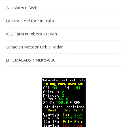
Calcolatore SWR
La storia del RAP in Italia
V32 Fārsī numbers station
Canadian Meteor Orbit Radar
LITEMALADSP MLite-880