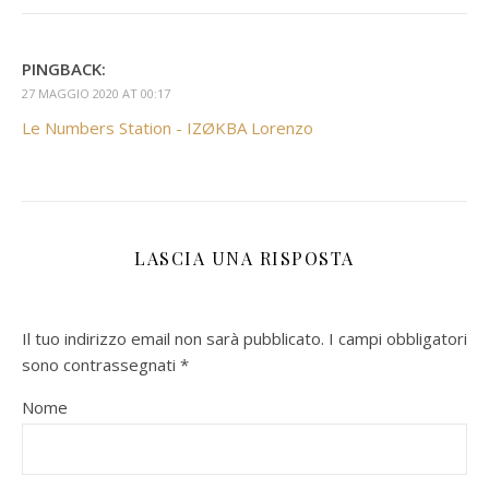
PINGBACK:
27 MAGGIO 2020 AT 00:17
Le Numbers Station - IZØKBA Lorenzo
LASCIA UNA RISPOSTA
Il tuo indirizzo email non sarà pubblicato.
I campi obbligatori
sono contrassegnati
*
Nome