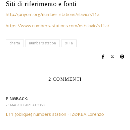
Siti di riferimento e fonti
http://priyom.org/number-stations/slavic/s11a
https://www.numbers-stations.com/ns/slavic/s11a/
cherta
numbers station
s11a
2 COMMENTI
PINGBACK:
26 MAGGIO 2020 AT 23:22
E11 (oblique) numbers station - IZØKBA Lorenzo