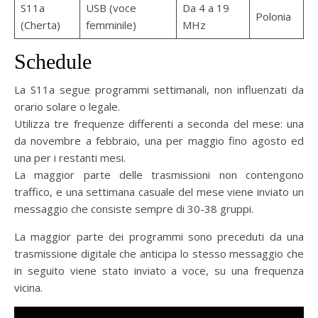
S11a
USB (voce
Da 4 a 19
Polonia
(Cherta)
femminile)
MHz
Schedule
La S11a segue programmi settimanali, non influenzati da
orario solare o legale.
Utilizza tre frequenze differenti a seconda del mese: una
da novembre a febbraio, una per maggio fino agosto ed
una per i restanti mesi.
La maggior parte delle trasmissioni non contengono
traffico, e una settimana casuale del mese viene inviato un
messaggio che consiste sempre di 30-38 gruppi.
La maggior parte dei programmi sono preceduti da una
trasmissione digitale che anticipa lo stesso messaggio che
in seguito viene stato inviato a voce, su una frequenza
vicina.