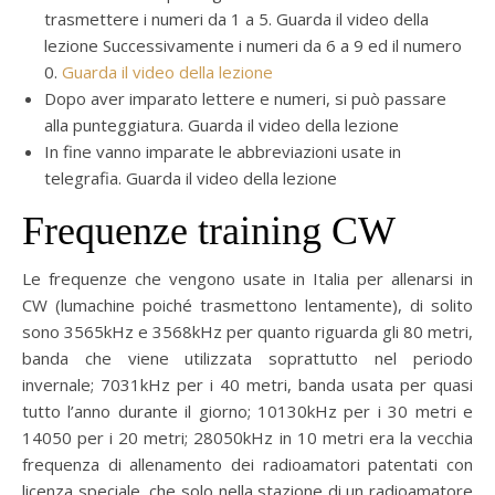
trasmettere i numeri da 1 a 5. Guarda il video della
lezione Successivamente i numeri da 6 a 9 ed il numero
0.
Guarda il video della lezione
Dopo aver imparato lettere e numeri, si può passare
alla punteggiatura. Guarda il video della lezione
In fine vanno imparate le abbreviazioni usate in
telegrafia. Guarda il video della lezione
Frequenze training CW
Le frequenze che vengono usate in Italia per allenarsi in
CW (lumachine poiché trasmettono lentamente), di solito
sono 3565kHz e 3568kHz per quanto riguarda gli 80 metri,
banda che viene utilizzata soprattutto nel periodo
invernale; 7031kHz per i 40 metri, banda usata per quasi
tutto l’anno durante il giorno; 10130kHz per i 30 metri e
14050 per i 20 metri; 28050kHz in 10 metri era la vecchia
frequenza di allenamento dei radioamatori patentati con
licenza speciale, che solo nella stazione di un radioamatore