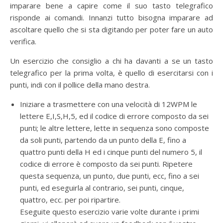
imparare bene a capire come il suo tasto telegrafico
risponde ai comandi. Innanzi tutto bisogna imparare ad
ascoltare quello che si sta digitando per poter fare un auto
verifica.
Un esercizio che consiglio a chi ha davanti a se un tasto
telegrafico per la prima volta, è quello di esercitarsi con i
punti, indi con il pollice della mano destra.
Iniziare a trasmettere con una velocità di 12WPM le
lettere E,I,S,H,5, ed il codice di errore composto da sei
punti; le altre lettere, lette in sequenza sono composte
da soli punti, partendo da un punto della E, fino a
quattro punti della H ed i cinque punti del numero 5, il
codice di errore è composto da sei punti. Ripetere
questa sequenza, un punto, due punti, ecc, fino a sei
punti, ed eseguirla al contrario, sei punti, cinque,
quattro, ecc. per poi ripartire.
Eseguite questo esercizio varie volte durante i primi