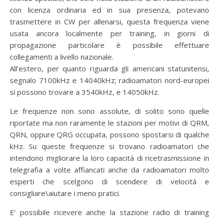
con licenza ordinaria ed in sua presenza, potevano
trasmettere in CW per allenarsi, questa frequenza viene
usata ancora localmente per training, in giorni di
propagazione particolare è possibile effettuare
collegamenti a livello nazionale.
All’estero, per quanto riguarda gli americani statunitensi,
segnalo 7100kHz e 14040kHz; radioamatori nord-europei
si possono trovare a 3540kHz, e 14050kHz.
Le frequenze non sono assolute, di solito sono quelle
riportate ma non raramente le stazioni per motivi di QRM,
QRN, oppure QRG occupata, possono spostarsi di qualche
kHz. Su queste frequenze si trovano radioamatori che
intendono migliorare la loro capacità di ricetrasmissione in
telegrafia a volte affiancati anche da radioamatori molto
esperti che scelgono di scendere di velocità e
consigliare\aiutare i meno pratici.
E’ possibile ricevere anche la stazione radio di training