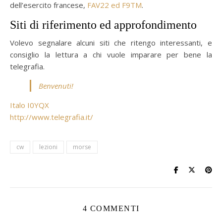
dell’esercito francese,
FAV22 ed F9TM
.
Siti di riferimento ed approfondimento
Volevo segnalare alcuni siti che ritengo interessanti, e
consiglio la lettura a chi vuole imparare per bene la
telegrafia.
Benvenuti!
Italo I0YQX
http://www.telegrafia.it/
cw
lezioni
morse
4 COMMENTI