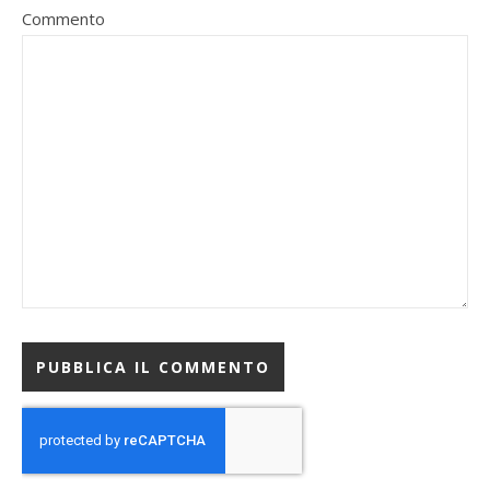
Commento