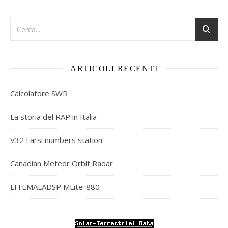
ARTICOLI RECENTI
Calcolatore SWR
La storia del RAP in Italia
V32 Fārsī numbers station
Canadian Meteor Orbit Radar
LITEMALADSP MLite-880