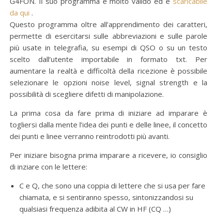
G4FON. Il suo programma è molto valido ed è
scaricabile
da qui
.
Questo programma oltre all’apprendimento dei caratteri,
permette di esercitarsi sulle abbreviazioni e sulle parole
più usate in telegrafia, su esempi di QSO o su un testo
scelto dall’utente importabile in formato txt. Per
aumentare la realtà e difficoltà della ricezione è possibile
selezionare le opzioni noise level, signal strength e la
possibilità di scegliere difetti di manipolazione.
La prima cosa da fare prima di iniziare ad imparare è
togliersi dalla mente l’idea dei punti e delle linee, il concetto
dei punti e linee verranno reintrodotti più avanti.
Per iniziare bisogna prima imparare a ricevere, io consiglio
di inziare con le lettere:
C e Q, che sono una coppia di lettere che si usa per fare
chiamata, e si sentiranno spesso, sintonizzandosi su
qualsiasi frequenza adibita al CW in HF (CQ …)