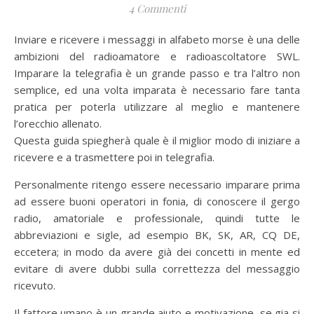
4 Commenti
Inviare e ricevere i messaggi in alfabeto morse è una delle
ambizioni del radioamatore e radioascoltatore SWL.
Imparare la telegrafia è un grande passo e tra l’altro non
semplice, ed una volta imparata è necessario fare tanta
pratica per poterla utilizzare al meglio e mantenere
l’orecchio allenato.
Questa guida spiegherà quale è il miglior modo di iniziare a
ricevere e a trasmettere poi in telegrafia.
Personalmente ritengo essere necessario imparare prima
ad essere buoni operatori in fonia, di conoscere il gergo
radio, amatoriale e professionale, quindi tutte le
abbreviazioni e sigle, ad esempio BK, SK, AR, CQ DE,
eccetera; in modo da avere già dei concetti in mente ed
evitare di avere dubbi sulla correttezza del messaggio
ricevuto.
Il fattore umano è un grande aiuto e motivazione, se gia si