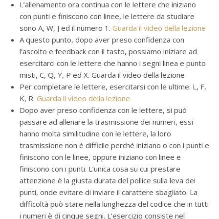
L’allenamento ora continua con le lettere che iniziano
con punti e finiscono con linee, le lettere da studiare
sono A, W, J ed il numero 1.
Guarda il video della lezione
A questo punto, dopo aver preso confidenza con
l’ascolto e feedback con il tasto, possiamo iniziare ad
esercitarci con le lettere che hanno i segni linea e punto
misti, C, Q, Y, P ed X. Guarda il video della lezione
Per completare le lettere, esercitarsi con le ultime: L, F,
K, R.
Guarda il video della lezione
Dopo aver preso confidenza con le lettere, si può
passare ad allenare la trasmissione dei numeri, essi
hanno molta similitudine con le lettere, la loro
trasmissione non è difficile perché iniziano o con i punti e
finiscono con le linee, oppure iniziano con linee e
finiscono con i punti. L’unica cosa su cui prestare
attenzione è la giusta durata del pollice sulla leva dei
punti, onde evitare di inviare il carattere sbagliato. La
difficoltà può stare nella lunghezza del codice che in tutti
i numeri è di cinque segni. L’esercizio consiste nel