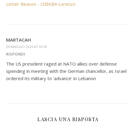
Letter Beacon - IZØKBA Lorenzo
MARTACAH
24 MAGGIO 2026 AT 02:41
RISPONDI
The US president raged at NATO allies over defense
spending in meeting with the German chancellor, as Israel
ordered its military to ‘advance’ in Lebanon
LASCIA UNA RISPOSTA