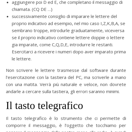
aggiungere poi D ed E, che completano il messaggio di
chiamata. (CQ DE …)
successivamente consiglio di imparare le lettere del
proprio indicativo ad esempio, nel mio caso I,Z,K,B,A, se
sembrano troppe, introdurle graduatamente, viceversa
se il proprio indicativo contiene lettere doppie o lettere
gia imparate, come C,Q,D,E, introdurre le restanti.
Esercitarci a ricevere i numeri dopo aver imparato prima
le lettere.
Non scrivere le lettere trasmesse dal software durante
l’esercitazione con la tastiera del PC, ma scriverle a mano
con una matita. Verrà più naturale e veloce, non dovrete
andarle a cercare sulla tastiera, gli errori saranno minimi.
Il tasto telegrafico
Il tasto telegrafico è lo strumento che ci permette di
comporre il messaggio, è l’oggetto che tocchiamo per