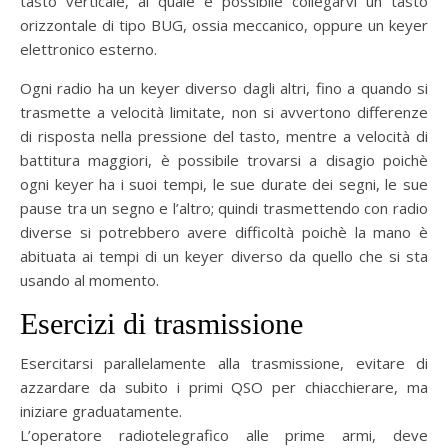
tasto verticale, al quale è possibile collegarvi un tasto
orizzontale di tipo BUG, ossia meccanico, oppure un keyer
elettronico esterno.
Ogni radio ha un keyer diverso dagli altri, fino a quando si
trasmette a velocità limitate, non si avvertono differenze
di risposta nella pressione del tasto, mentre a velocità di
battitura maggiori, è possibile trovarsi a disagio poichè
ogni keyer ha i suoi tempi, le sue durate dei segni, le sue
pause tra un segno e l’altro; quindi trasmettendo con radio
diverse si potrebbero avere difficoltà poichè la mano è
abituata ai tempi di un keyer diverso da quello che si sta
usando al momento.
Esercizi di trasmissione
Esercitarsi parallelamente alla trasmissione, evitare di
azzardare da subito i primi QSO per chiacchierare, ma
iniziare graduatamente.
L’operatore radiotelegrafico alle prime armi, deve