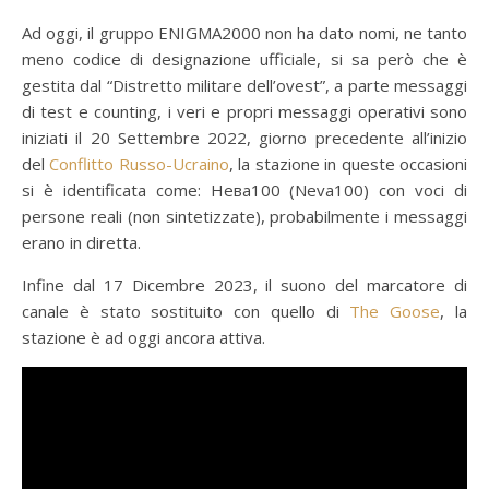
Ad oggi, il gruppo ENIGMA2000 non ha dato nomi, ne tanto
meno codice di designazione ufficiale, si sa però che è
gestita dal “Distretto militare dell’ovest”, a parte messaggi
di test e counting, i veri e propri messaggi operativi sono
iniziati il 20 Settembre 2022, giorno precedente all’inizio
del
Conflitto Russo-Ucraino
, la stazione in queste occasioni
si è identificata come: Нева100 (Neva100) con voci di
persone reali (non sintetizzate), probabilmente i messaggi
erano in diretta.
Infine dal 17 Dicembre 2023, il suono del marcatore di
canale è stato sostituito con quello di
The Goose
, la
stazione è ad oggi ancora attiva.