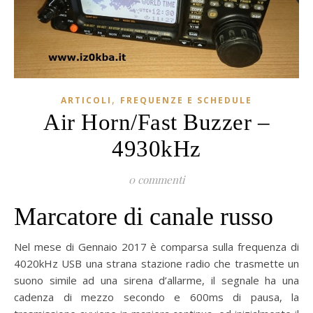
,
ARTICOLI
FREQUENZE E SCHEDULE
Air Horn/Fast Buzzer –
4930kHz
0 commenti
Marcatore di canale russo
Nel mese di Gennaio 2017 è comparsa sulla frequenza di
4020kHz USB una strana stazione radio che trasmette un
suono simile ad una sirena d’allarme, il segnale ha una
cadenza di mezzo secondo e 600ms di pausa, la