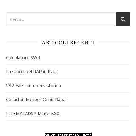
ARTICOLI RECENTI
Calcolatore SWR
La storia del RAP in Italia
V32 Fārsī numbers station
Canadian Meteor Orbit Radar
LITEMALADSP MLite-880