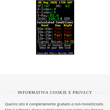
INFORMATIVA COOKIE E PRIVACY
Questo sito è completamente gratuito e non monetizzato.
Non è richiesta alcuna registrazione per poter visualizzare