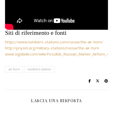
Siti di riferimento e fonti
https://www.numbers-stations.com/russia/the-air-horn/
http://priyom.org/military-stations/russia/the-air-horn
www.sigidwiki.com/wiki/Possible_Russian_Marker_Airhorn_4
air horn
numbers station
LASCIA UNA RISPOSTA