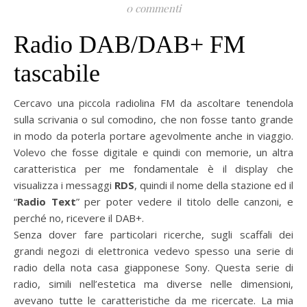
0 commenti
Radio DAB/DAB+ FM
tascabile
Cercavo una piccola radiolina FM da ascoltare tenendola
sulla scrivania o sul comodino, che non fosse tanto grande
in modo da poterla portare agevolmente anche in viaggio.
Volevo che fosse digitale e quindi con memorie, un altra
caratteristica per me fondamentale è il display che
visualizza i messaggi
RDS
, quindi il nome della stazione ed il
“
Radio Text
” per poter vedere il titolo delle canzoni, e
perché no, ricevere il DAB+.
Senza dover fare particolari ricerche, sugli scaffali dei
grandi negozi di elettronica vedevo spesso una serie di
radio della nota casa giapponese Sony. Questa serie di
radio, simili nell’estetica ma diverse nelle dimensioni,
avevano tutte le caratteristiche da me ricercate. La mia