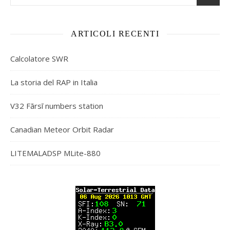
ARTICOLI RECENTI
Calcolatore SWR
La storia del RAP in Italia
V32 Fārsī numbers station
Canadian Meteor Orbit Radar
LITEMALADSP MLite-880