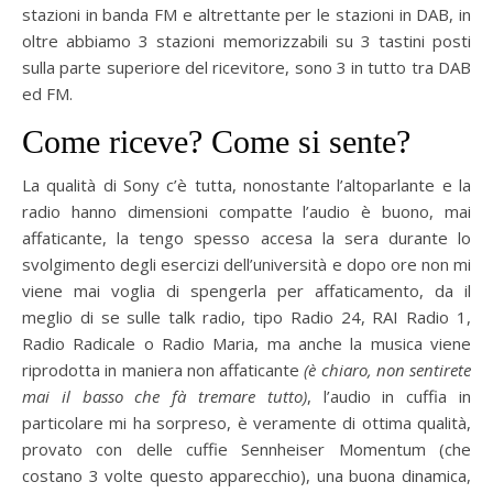
stazioni in banda FM e altrettante per le stazioni in DAB, in
oltre abbiamo 3 stazioni memorizzabili su 3 tastini posti
sulla parte superiore del ricevitore, sono 3 in tutto tra DAB
ed FM.
Come riceve? Come si sente?
La qualità di Sony c’è tutta, nonostante l’altoparlante e la
radio hanno dimensioni compatte l’audio è buono, mai
affaticante, la tengo spesso accesa la sera durante lo
svolgimento degli esercizi dell’università e dopo ore non mi
viene mai voglia di spengerla per affaticamento, da il
meglio di se sulle talk radio, tipo Radio 24, RAI Radio 1,
Radio Radicale o Radio Maria, ma anche la musica viene
riprodotta in maniera non affaticante
(è chiaro, non sentirete
mai il basso che fà tremare tutto)
, l’audio in cuffia in
particolare mi ha sorpreso, è veramente di ottima qualità,
provato con delle cuffie Sennheiser Momentum (che
costano 3 volte questo apparecchio), una buona dinamica,