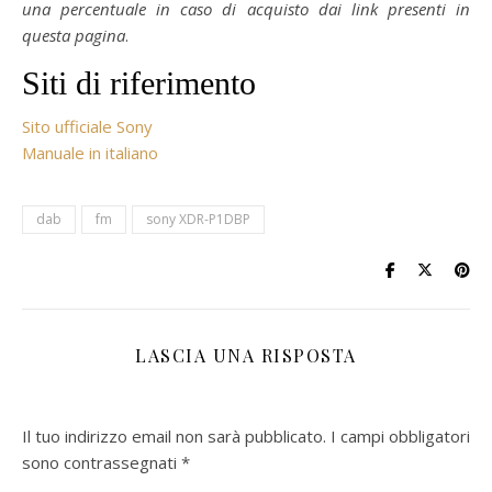
una percentuale in caso di acquisto dai link presenti in
questa pagina
.
Siti di riferimento
Sito ufficiale Sony
Manuale in italiano
dab
fm
sony XDR-P1DBP
LASCIA UNA RISPOSTA
Il tuo indirizzo email non sarà pubblicato.
I campi obbligatori
sono contrassegnati
*