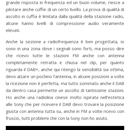
grande risposta in frequenza ed un buon volume, riesce a
pilotare anche cuffie di un certo livello. La prova di qualità di
ascolto in cuffia è limitata dalla qualità della stazione radio,
alcune hanno livelli di compressione audio veramente
elevati.
Anche la sezione a radiofrequenza è ben progettata, io
sono in una zona dove i segnali sono forti, ma posso dire
che ricevo tutte le stazioni FM anche con antenna
completamente retratta e chiusa nel clip, per quanto
riguarda il DAB+, anche qui ritengo la sensibilità sia ottima,
devo alzare un pochino l’antenna, in alcune posizioni a volte
la ricezione non è perfetta, ma tutto sommato anche il DAB
da dentro casa permette un ascolto di tantissime stazioni.
Ho anche una radiolina cinese molto ispirata nell’estetica
alle Sony che per ricevere il DAB devo trovare la posizione
giusta con antenna tutta su, anche in FM a volte ricevo con
fruscio, tutti problemi che con la Sony non ho avuto.