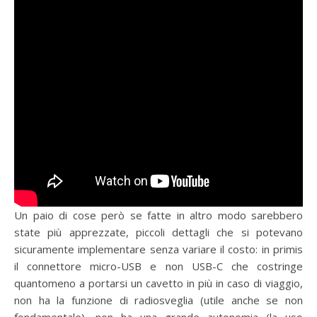
Un paio di cose però se fatte in altro modo sarebbero
state più apprezzate, piccoli dettagli che si potevano
sicuramente implementare senza variare il costo: in primis
il connettore micro-USB e non USB-C che costringe
quantomeno a portarsi un cavetto in più in caso di viaggio,
non ha la funzione di radiosveglia (utile anche se non