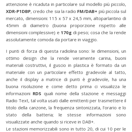
attenzione è ricaduta in particolare sul modello più piccolo,
XDR-P1DBP
, credo che sia la radio
FM/DAB+
più piccola sul
mercato, dimensioni: 115 x 57 x 24,5 mm, altoparlantino di
45mm di diametro (buona proporzione rispetto alle
dimensioni complessive) e
170g
di peso; cosa che la rende
assolutamente comoda da portare in viaggio.
I punti di forza di questa radiolina sono: le dimensioni, un
ottimo design che la rende veramente carina, buoni
materiali costruttivi, il guscio in plastica è formato da un
materiale con un particolare effetto gradevole al tatto,
anche il display a matrice di punti è gradevole, ha una
buona risoluzione e come detto prima ci visualizza le
informazioni
RDS
quali nome della stazione e messaggi
Radio Text, tal volta usati dalle emittenti per trasmettere il
titolo della canzone, la frequenza sintonizzata, l’orario e lo
stato della batteria; le stesse informazioni sono
visualizzate anche quando si riceve in DAB+.
Le stazioni memorizzabili sono in tutto 20, di cui 10 per le