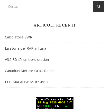
ARTICOLI RECENTI
Calcolatore SWR
La storia del RAP in Italia
V32 Fārsī numbers station
Canadian Meteor Orbit Radar
LITEMALADSP MLite-880