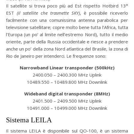
Il satellite si trova poco più ad Est rispetto Hotbird 13°
EST
(il satellite che trasmette SKY)
, è possibile riceverlo
facilmente con una comunissima antenna parabolica per
televisione satellitare; copre molto bene tutta l’Africa, tutta
l’Europa (un po’ al limite nell’estremo Nord), tutto il medio
oriente, parte della Russia occidentale e riesce a prendere
anche un po’ della zona Nord atlantica del Brasile, la zona di
Rio de Janeiro per intenderci. Le frequenze sono:
Narrowband Linear transponder (500kHz)
2400.050 – 2400.300 MHz Uplink
10489.550 – 10489.800 MHz Downlink
Wideband digital transponder (8MHz)
2401.500 – 2409.500 MHz Uplink
10491.000 – 10499.000 MHz Downlink
Sistema LEILA
Il sistema LEILA è disponibile sul QO-100, è un sistema