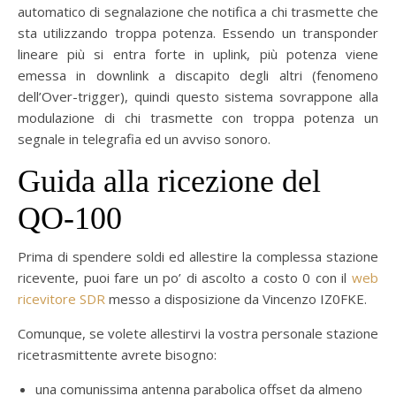
automatico di segnalazione che notifica a chi trasmette che
sta utilizzando troppa potenza. Essendo un transponder
lineare più si entra forte in uplink, più potenza viene
emessa in downlink a discapito degli altri (fenomeno
dell’Over-trigger), quindi questo sistema sovrappone alla
modulazione di chi trasmette con troppa potenza un
segnale in telegrafia ed un avviso sonoro.
Guida alla ricezione del
QO-100
Prima di spendere soldi ed allestire la complessa stazione
ricevente, puoi fare un po’ di ascolto a costo 0 con il
web
ricevitore SDR
messo a disposizione da Vincenzo IZ0FKE.
Comunque, se volete allestirvi la vostra personale stazione
ricetrasmittente avrete bisogno:
una comunissima antenna parabolica offset da almeno