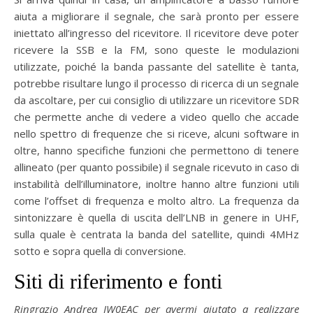
aiuta a migliorare il segnale, che sarà pronto per essere
iniettato all’ingresso del ricevitore. Il ricevitore deve poter
ricevere la SSB e la FM, sono queste le modulazioni
utilizzate, poiché la banda passante del satellite è tanta,
potrebbe risultare lungo il processo di ricerca di un segnale
da ascoltare, per cui consiglio di utilizzare un ricevitore SDR
che permette anche di vedere a video quello che accade
nello spettro di frequenze che si riceve, alcuni software in
oltre, hanno specifiche funzioni che permettono di tenere
allineato (per quanto possibile) il segnale ricevuto in caso di
instabilità dell’illuminatore, inoltre hanno altre funzioni utili
come l’offset di frequenza e molto altro. La frequenza da
sintonizzare è quella di uscita dell’LNB in genere in UHF,
sulla quale è centrata la banda del satellite, quindi 4MHz
sotto e sopra quella di conversione.
Siti di riferimento e fonti
Ringrazio Andrea IW0EAC per avermi aiutato a realizzare