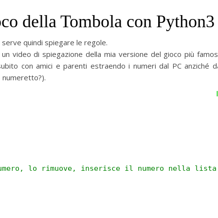
ioco della Tombola con Python3
 serve quindi spiegare le regole.
un video di spiegazione della mia versione del gioco più famo
a subito con amici e parenti estraendo i numeri dal PC anziché d
e numeretto?).
umero, lo rimuove, inserisce il numero nella lista