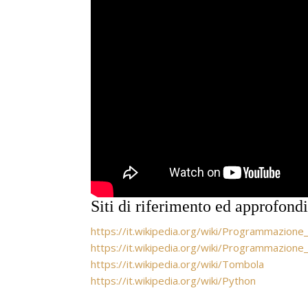
Siti di riferimento ed approfon
https://it.wikipedia.org/wiki/Programmazione_
https://it.wikipedia.org/wiki/Programmazione
https://it.wikipedia.org/wiki/Tombola
https://it.wikipedia.org/wiki/Python