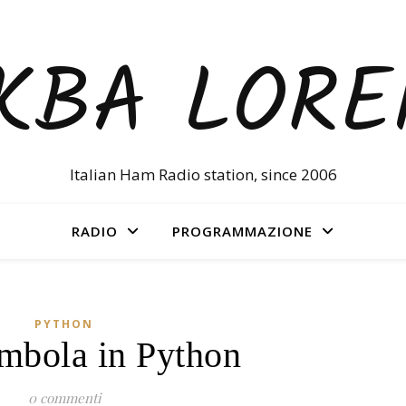
KBA LOR
Italian Ham Radio station, since 2006
RADIO
PROGRAMMAZIONE
PYTHON
mbola in Python
0 commenti