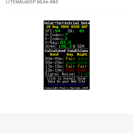
LITEMALADSP MLite-880