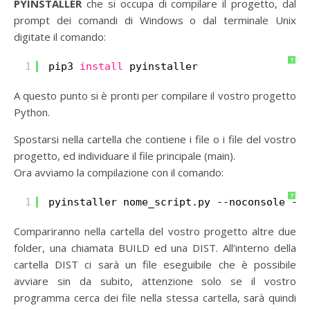
PYINSTALLER
che si occupa di compilare il progetto, dal
prompt dei comandi di Windows o dal terminale Unix
digitate il comando:
?
1
pip3 
install
pyinstaller
A questo punto si è pronti per compilare il vostro progetto
Python.
Spostarsi nella cartella che contiene i file o i file del vostro
progetto, ed individuare il file principale (main).
Ora avviamo la compilazione con il comando:
?
1
pyinstaller nome_script.py --noconsole --o
Compariranno nella cartella del vostro progetto altre due
folder, una chiamata BUILD ed una DIST. All’interno della
cartella DIST ci sarà un file eseguibile che è possibile
avviare sin da subito, attenzione solo se il vostro
programma cerca dei file nella stessa cartella, sarà quindi