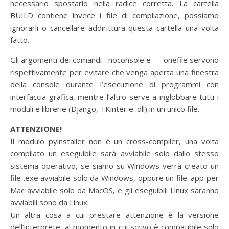
necessario spostarlo nella radice corretta. La cartella
BUILD contiene invece i file di compilazione, possiamo
ignorarli o cancellare addirittura questa cartella una volta
fatto.
Gli argomenti dei comandi –noconsole e — onefile servono
rispettivamente per evitare che venga aperta una finestra
della console durante l’esecuzione di programmi con
interfaccia grafica, mentre l’altro serve a inglobbare tutti i
moduli e librerie (Django, TKinter e .dll) in un unico file.
ATTENZIONE!
Il modulo pyinstaller non è un cross-compiler, una volta
compilato un eseguibile sarà avviabile solo dallo stesso
sistema operativo, se siamo su Windows verrà creato un
file .exe avviabile solo da Windows, oppure un file .app per
Mac avviabile solo da MacOS, e gli eseguibili Linux saranno
avviabili sono da Linux.
Un altra cosa a cui prestare attenzione è la versione
dell’interprete, al momento in cui scrivo è compatibile solo