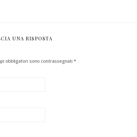
SCIA UNA RISPOSTA
mpi obbligatori sono contrassegnati
*