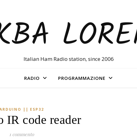
KBA LOR
Italian Ham Radio station, since 2006
RADIO
PROGRAMMAZIONE
ARDUINO || ESP32
 IR code reader
1 commento