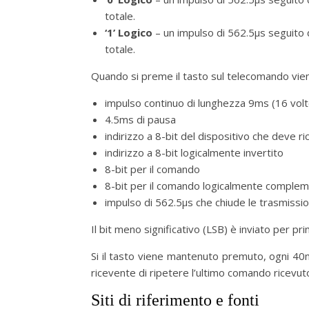
totale.
‘1’ Logico
– un impulso di 562.5µs seguito 
totale.
Quando si preme il tasto sul telecomando vien
impulso continuo di lunghezza 9ms (16 volte
4.5ms di pausa
indirizzo a 8-bit del dispositivo che deve r
indirizzo a 8-bit logicalmente invertito
8-bit per il comando
8-bit per il comando logicalmente comple
impulso di 562.5µs che chiude le trasmissio
Il bit meno significativo (LSB) è inviato per pr
Si il tasto viene mantenuto premuto, ogni 40ms
ricevente di ripetere l’ultimo comando ricevut
Siti di riferimento e fonti