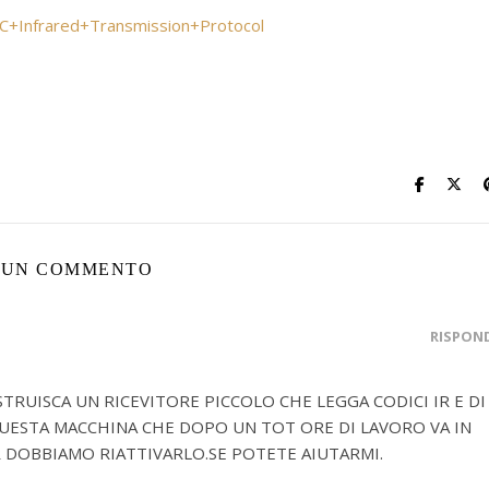
EC+Infrared+Transmission+Protocol
UN COMMENTO
RISPON
TRUISCA UN RICEVITORE PICCOLO CHE LEGGA CODICI IR E DI
UESTA MACCHINA CHE DOPO UN TOT ORE DI LAVORO VA IN
 DOBBIAMO RIATTIVARLO.SE POTETE AIUTARMI.