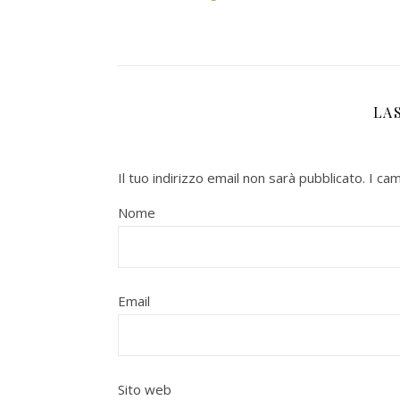
LA
Il tuo indirizzo email non sarà pubblicato.
I ca
Nome
Email
Sito web